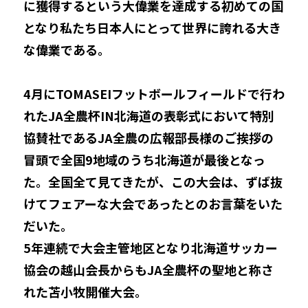
に獲得するという大偉業を達成する初めての国
となり私たち日本人にとって世界に誇れる大き
な偉業である。
4月にTOMASEIフットボールフィールドで行わ
れたJA全農杯IN北海道の表彰式において特別
協賛社であるJA全農の広報部長様のご挨拶の
冒頭で全国9地域のうち北海道が最後となっ
た。全国全て見てきたが、この大会は、ずば抜
けてフェアーな大会であったとのお言葉をいた
だいた。
5年連続で大会主管地区となり北海道サッカー
協会の越山会長からもJA全農杯の聖地と称さ
れた苫小牧開催大会。