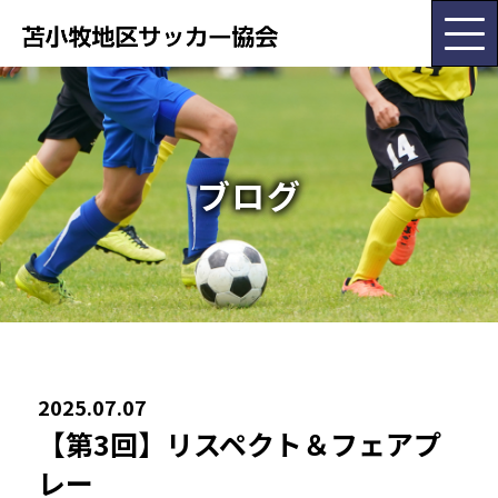
HOME
ブログ
協会概要
大会･委員会情報
お知らせ
2025.07.07
チーム紹介
【第3回】リスペクト＆フェアプ
レー
各種書類