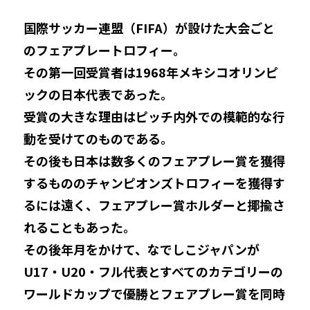
国際サッカー連盟（FIFA）が設けた大会ごと
登録・申請
のフェアプレートロフィー。
その第一回受賞者は1968年メキシコオリンピ
ックの日本代表であった。
応援パートナー
受賞の大きな理由はピッチ内外での模範的な行
動を受けてのものである。
その後も日本は数多くのフェアプレー賞を獲得
するもののチャンピオンズトロフィーを獲得す
るには遠く、フェアプレー賞ホルダーと揶揄さ
れることもあった。
その後年月をかけて、なでしこジャパンが
U17・U20・フル代表とすべてのカテゴリーの
ワールドカップで優勝とフェアプレー賞を同時