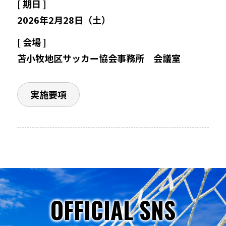
[ 期日 ]
2026年2月28日（土）
登録・申請
[ 会場 ]
苫小牧地区サッカー協会事務所 会議室
応援パートナー
実施要項
OFFICIAL SNS