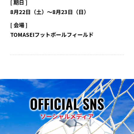
[ 期日 ]
8月22日（土）～8月23日（日）
登録・申請
[ 会場 ]
TOMASEIフットボールフィールド
応援パートナー
OFFICIAL SNS
ソーシャルメディア