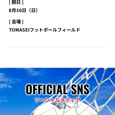
[ 期日 ]
8月30日（日）
登録・申請
[ 会場 ]
TOMASEIフットボールフィールド
応援パートナー
OFFICIAL SNS
ソーシャルメディア